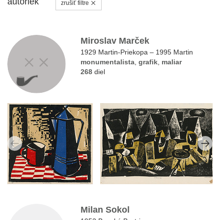
autoriek
zrušiť filtre
Miroslav Marček
1929 Martin-Priekopa – 1995 Martin
monumentalista
,
grafik
,
maliar
268
diel
Milan Sokol