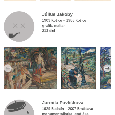
Július Jakoby
1903 Košice – 1985 Košice
grafik
,
maliar
213
diel
Jarmila Pavlíčková
1929 Budatín – 2007 Bratislava
monumentalistka
,
grafička
,