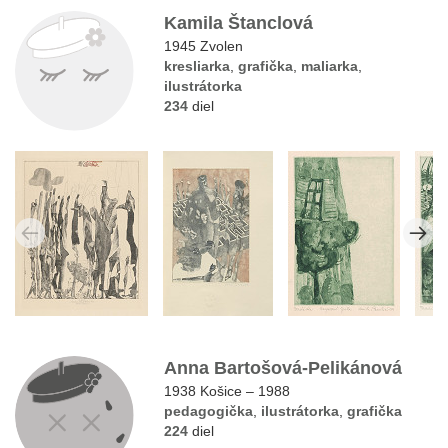
Kamila Štanclová
1945 Zvolen
kresliarka
,
grafička
,
maliarka
,
ilustrátorka
234
diel
Anna Bartošová-Pelikánová
1938 Košice – 1988
pedagogička
,
ilustrátorka
,
grafička
224
diel