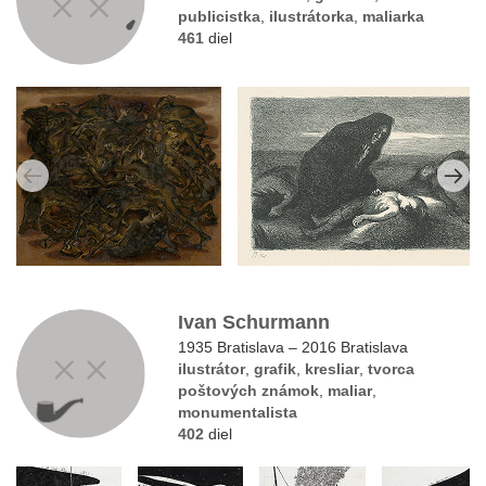
publicistka
,
ilustrátorka
,
maliarka
461
diel
Ivan Schurmann
1935 Bratislava – 2016 Bratislava
ilustrátor
,
grafik
,
kresliar
,
tvorca
poštových známok
,
maliar
,
monumentalista
402
diel