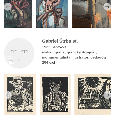
Gabriel Štrba st.
1932 Santovka
maliar
,
grafik
,
grafický dizajnér
,
monumentalista
,
ilustrátor
,
pedagóg
204
diel