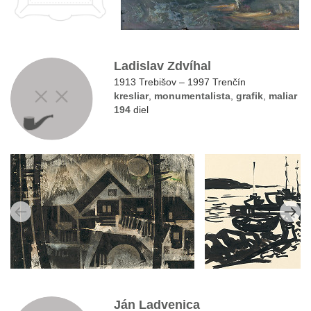
Ladislav Zdvíhal
1913 Trebišov – 1997 Trenčín
kresliar
,
monumentalista
,
grafik
,
maliar
194
diel
Ján Ladvenica