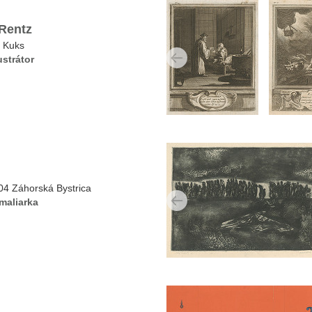
 Rentz
 Kuks
ustrátor
4 Záhorská Bystrica
maliarka