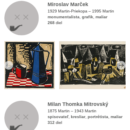
Miroslav Marček
1929 Martin-Priekopa – 1995 Martin
monumentalista
,
grafik
,
maliar
268
diel
Milan Thomka Mitrovský
1875 Martin – 1943 Martin
spisovateľ
,
kresliar
,
portrétista
,
maliar
312
diel