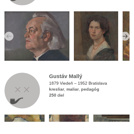
Gustáv Mallý
1879 Viedeň – 1952 Bratislava
kresliar
,
maliar
,
pedagóg
250
diel