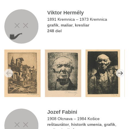
Viktor Hermély
1891 Kremnica – 1973 Kremnica
grafik
,
maliar
,
kresliar
248
diel
Jozef Fabini
1908 Olcnava – 1984 Košice
reštaurátor
,
historik umenia
,
grafik
,