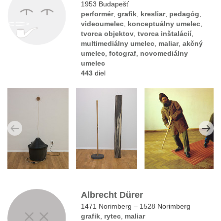
1953 Budapešť
performér
,
grafik
,
kresliar
,
pedagóg
,
videoumelec
,
konceptuálny umelec
,
tvorca objektov
,
tvorca inštalácií
,
multimediálny umelec
,
maliar
,
akčný
umelec
,
fotograf
,
novomediálny
umelec
443
diel
Albrecht Dürer
1471 Norimberg – 1528 Norimberg
grafik
,
rytec
,
maliar