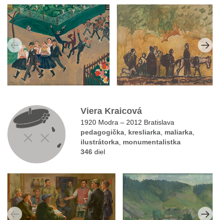
Viera Kraicová
1920 Modra – 2012 Bratislava
pedagogička
,
kresliarka
,
maliarka
,
ilustrátorka
,
monumentalistka
346
diel