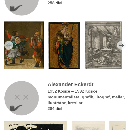
258
diel
Alexander Eckerdt
1932 Košice – 1992 Košice
monumentalista
,
grafik
,
litograf
,
maliar
,
ilustrátor
,
kresliar
284
diel