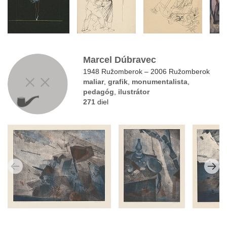
Marcel Dúbravec
1948 Ružomberok – 2006 Ružomberok
maliar
,
grafik
,
monumentalista
,
pedagóg
,
ilustrátor
271
diel