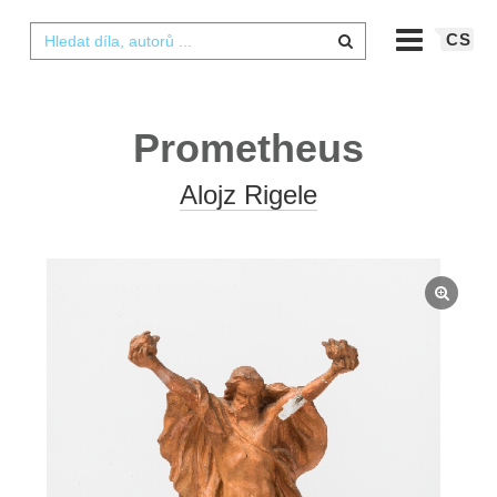
CS
Prometheus
Alojz Rigele