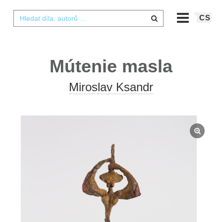
CS
Mútenie masla
Miroslav Ksandr