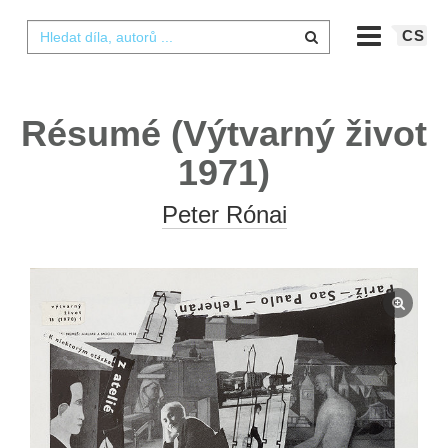
CS
Résumé (Výtvarný život
1971)
Peter Rónai