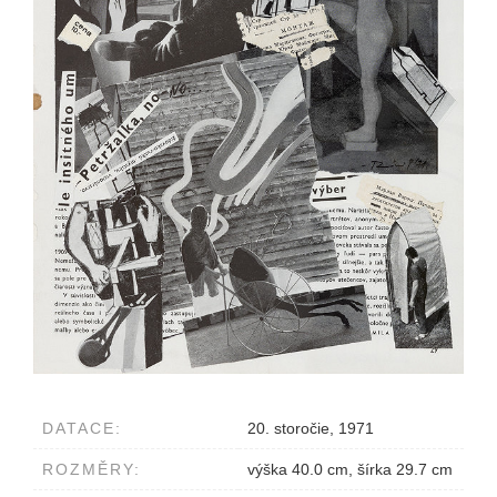
DATACE:
20. storočie, 1971
ROZMĚRY:
výška 40.0 cm, šírka 29.7 cm