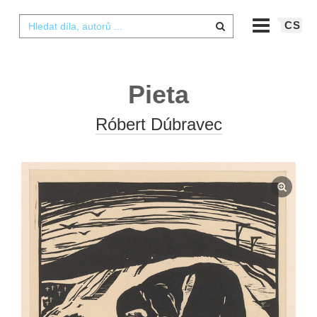
CS
Pieta
Róbert Dúbravec