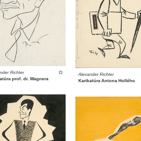
nder Richter
Alexander Richter
atúra prof. dr. Wagnera
Karikatúra Antona Hollého