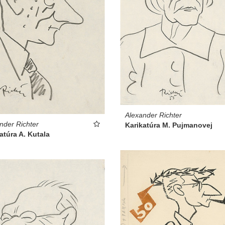
Alexander Richter
nder Richter
Karikatúra M. Pujmanovej
atúra A. Kutala