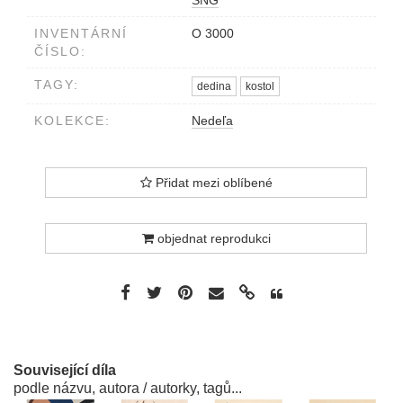
INVENTÁRNÍ
O 3000
ČÍSLO:
TAGY:
dedina
kostol
KOLEKCE:
Nedeľa
Přidat mezi oblíbené
objednat reprodukci
Související díla
podle názvu, autora / autorky, tagů...