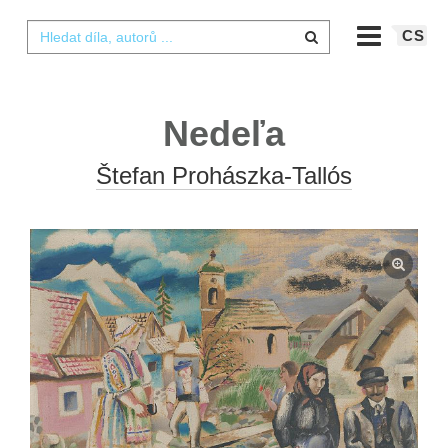
CS
Nedeľa
Štefan Prohászka-Tallós