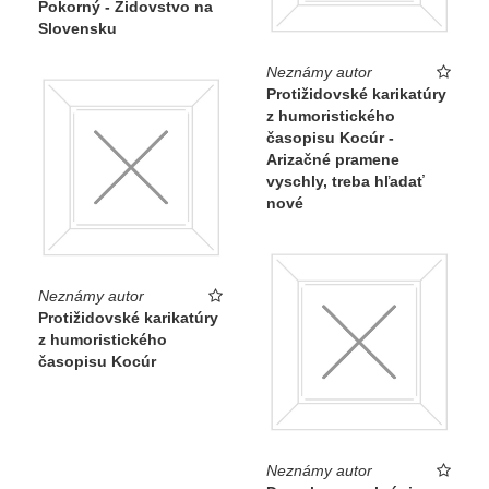
Pokorný - Židovstvo na
Slovensku
Neznámy autor
Protižidovské karikatúry
z humoristického
časopisu Kocúr -
Arizačné pramene
vyschly, treba hľadať
nové
Neznámy autor
Protižidovské karikatúry
z humoristického
časopisu Kocúr
Neznámy autor