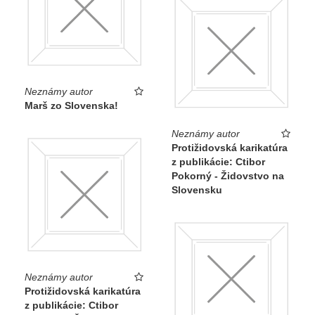
Neznámy autor
Marš zo Slovenska!
Neznámy autor
Protižidovská karikatúra
z publikácie: Ctibor
Pokorný - Židovstvo na
Slovensku
Neznámy autor
Protižidovská karikatúra
z publikácie: Ctibor