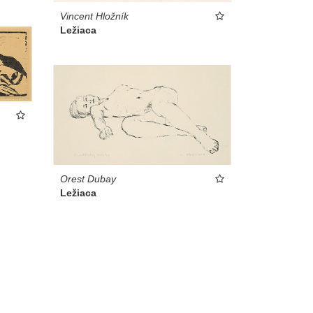
Vincent Hložník
Ležiaca
Orest Dubay
Ležiaca