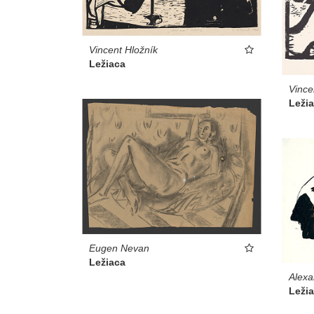
Vincent Hložník
Ležiaca
Vince
Leži
Eugen Nevan
Ležiaca
Alexa
Leži