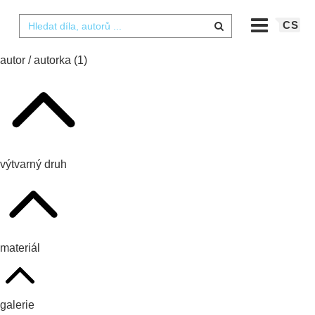
CS
autor / autorka
(1)
výtvarný druh
materiál
galerie