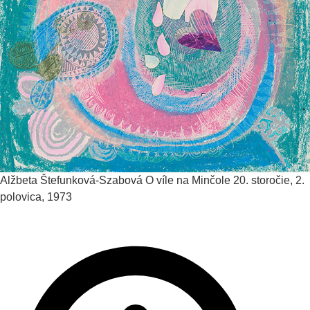
Alžbeta Štefunková-Szabová
O víle na Minčole
20. storočie, 2.
polovica, 1973