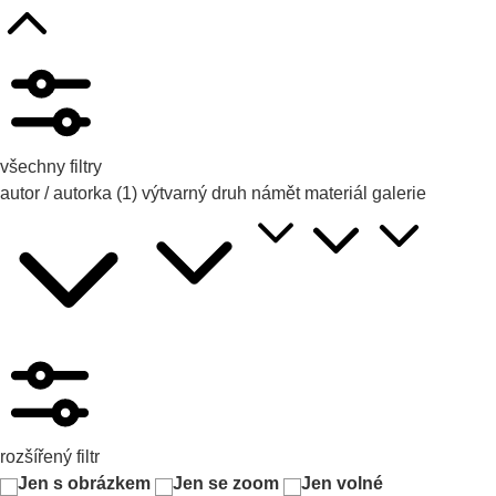
všechny filtry
autor / autorka
(1)
výtvarný druh
námět
materiál
galerie
rozšířený filtr
Jen s obrázkem
Jen se zoom
Jen volné