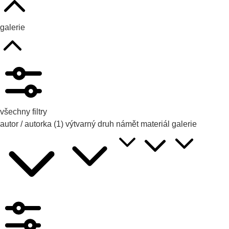
galerie
všechny filtry
autor / autorka
(1)
výtvarný druh
námět
materiál
galerie