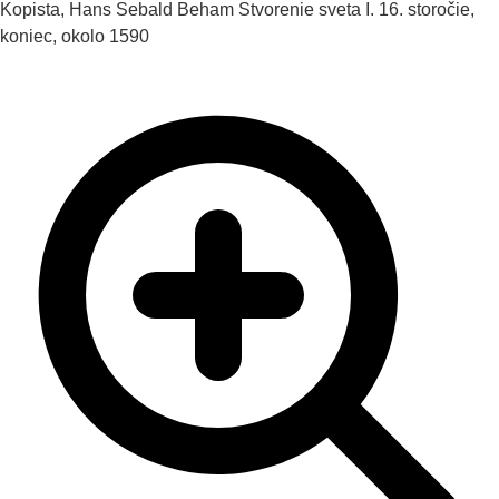
Kopista, Hans Sebald Beham
Stvorenie sveta I.
16. storočie,
koniec, okolo 1590