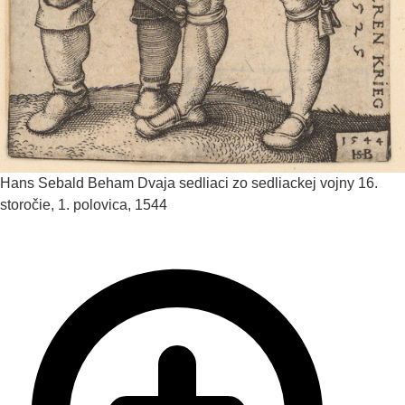
Hans Sebald Beham
Dvaja sedliaci zo sedliackej vojny
16.
storočie, 1. polovica, 1544