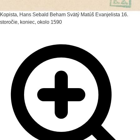
Kopista, Hans Sebald Beham
Svätý Matúš Evanjelista
16.
storočie, koniec, okolo 1590