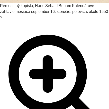
Remeselný kopista, Hans Sebald Beham
Kalendárové
záhlavie mesiaca september
16. storočie, polovica, okolo 1550
?