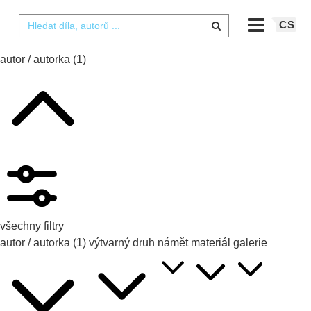
CS
autor / autorka
(1)
všechny filtry
autor / autorka
(1)
výtvarný druh
námět
materiál
galerie