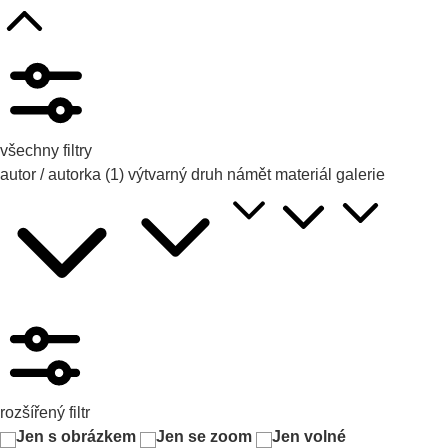
všechny filtry
autor / autorka
(1)
výtvarný druh
námět
materiál
galerie
rozšířený filtr
Jen s obrázkem
Jen se zoom
Jen volné