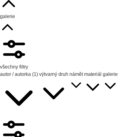
galerie
všechny filtry
autor / autorka
(1)
výtvarný druh
námět
materiál
galerie