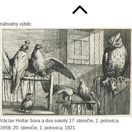
náhodný výběr.
Václav Hollar
Sova a dva sokoly
17. storočie, 2. polovica,
1658; 20. storočie, 1. polovica, 1921