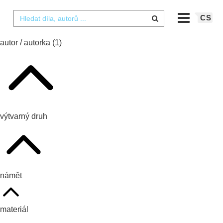
CS
autor / autorka
(1)
výtvarný druh
námět
materiál