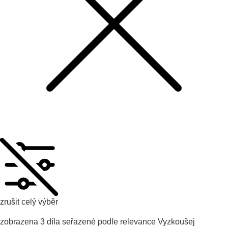
zrušit celý výběr
zobrazena
3
díla seřazené podle
relevance
Vyzkoušej