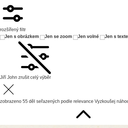
rozšířený filtr
Jen s obrázkem
Jen se zoom
Jen volné
Jen s text
Jiří John
zrušit celý výběr
zobrazeno
55
děl seřazených podle
relevance
Vyzkoušej
náhod