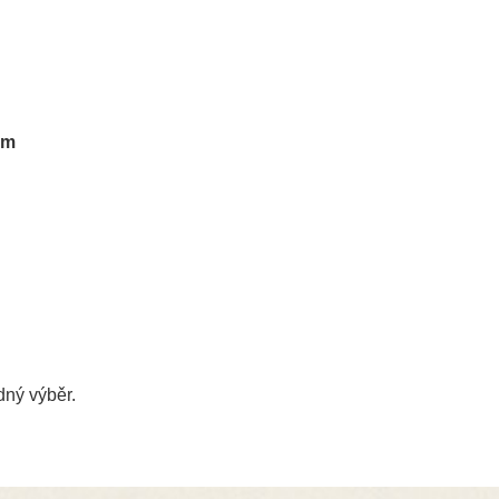
em
ný výběr.