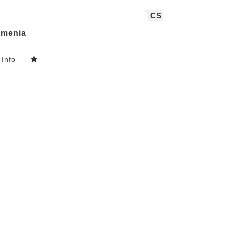
CS
menia
Info