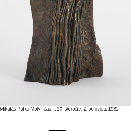
Mikuláš Palko
Motýlí čas II.
20. storočie, 2. polovica, 1982