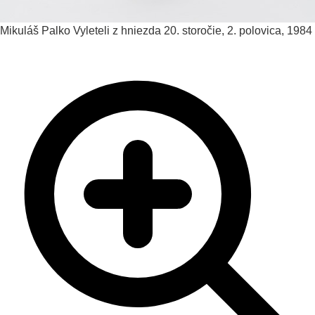
Mikuláš Palko
Vyleteli z hniezda
20. storočie, 2. polovica, 1984