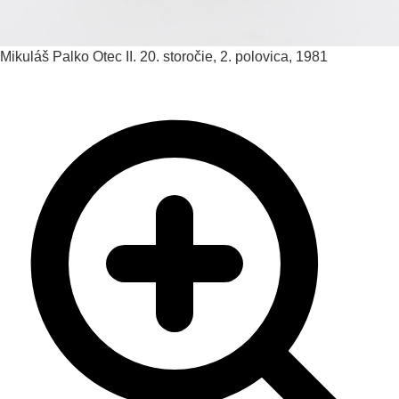
Mikuláš Palko
Otec II.
20. storočie, 2. polovica, 1981