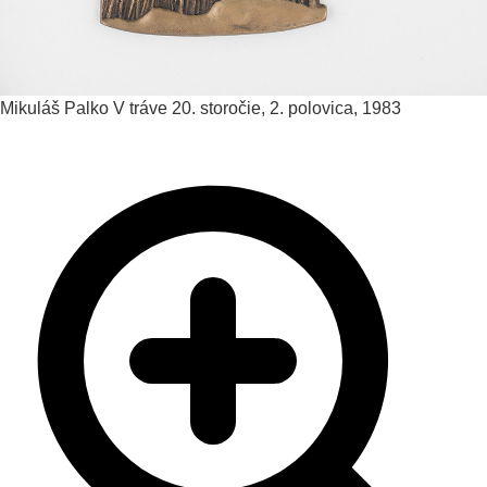
Mikuláš Palko
V tráve
20. storočie, 2. polovica, 1983