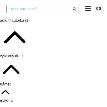
CS
autor / autorka
(1)
výtvarný druh
námět
materiál