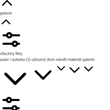
galerie
všechny filtry
autor / autorka
(1)
výtvarný druh
námět
materiál
galerie