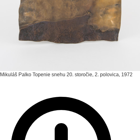
Mikuláš Palko
Topenie snehu
20. storočie, 2. polovica, 1972