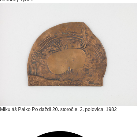
Mikuláš Palko
Po daždi
20. storočie, 2. polovica, 1982