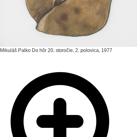
Mikuláš Palko
Do hôr
20. storočie, 2. polovica, 1977