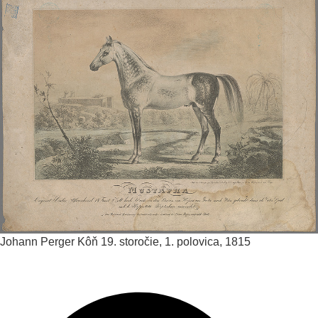
Johann Perger
Kôň
19. storočie, 1. polovica, 1815