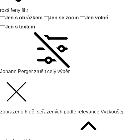
rozšířený filtr
Jen s obrázkem
Jen se zoom
Jen volné
Jen s textem
Johann Perger
zrušit celý výběr
zobrazeno
6
děl seřazených podle
relevance
Vyzkoušej