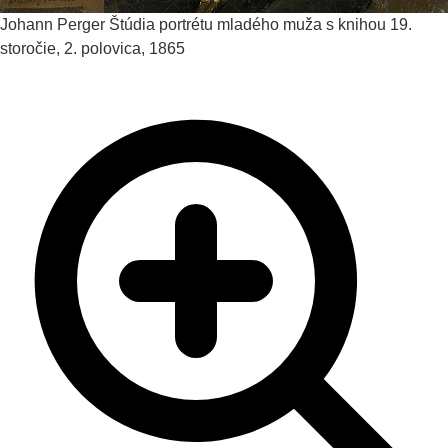
Johann Perger
Štúdia portrétu mladého muža s knihou
19.
storočie, 2. polovica, 1865