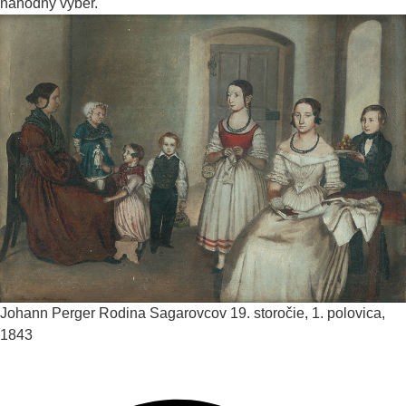
náhodný výběr.
Johann Perger
Rodina Sagarovcov
19. storočie, 1. polovica,
1843