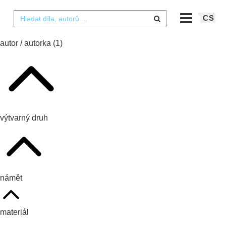
CS
autor / autorka
(1)
výtvarný druh
námět
materiál