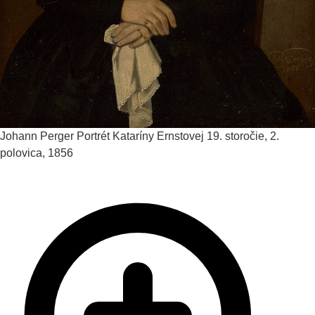
Johann Perger
Portrét Kataríny Ernstovej
19. storočie, 2.
polovica, 1856