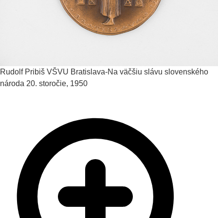
Rudolf Pribiš
VŠVU Bratislava-Na väčšiu slávu slovenského
národa
20. storočie, 1950