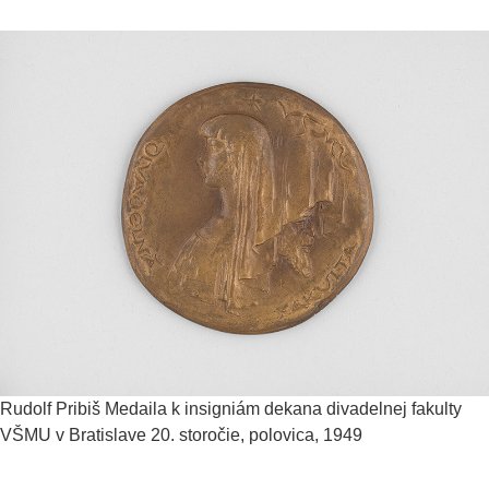
Rudolf Pribiš
Medaila k insigniám dekana divadelnej fakulty
VŠMU v Bratislave
20. storočie, polovica, 1949