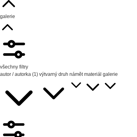
galerie
všechny filtry
autor / autorka
(1)
výtvarný druh
námět
materiál
galerie