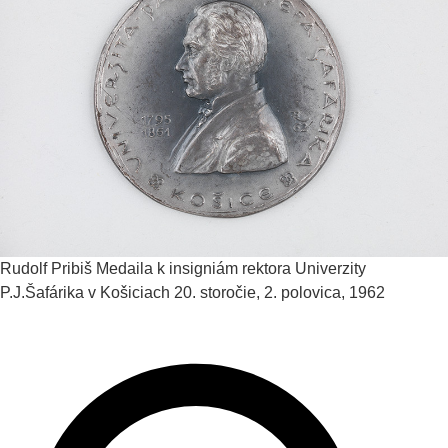
Rudolf Pribiš
Medaila k insigniám rektora Univerzity
P.J.Šafárika v Košiciach
20. storočie, 2. polovica, 1962