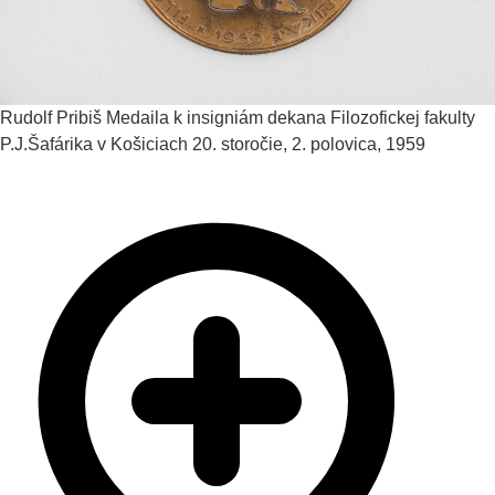
Rudolf Pribiš
Medaila k insigniám dekana Filozofickej fakulty
P.J.Šafárika v Košiciach
20. storočie, 2. polovica, 1959