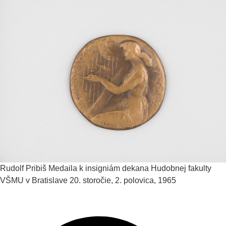
Rudolf Pribiš
Medaila k insigniám dekana Hudobnej fakulty
VŠMU v Bratislave
20. storočie, 2. polovica, 1965