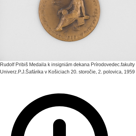
Rudolf Pribiš
Medaila k insigniám dekana Prírodovedec.fakulty
Univerz.P.J.Šafárika v Košiciach
20. storočie, 2. polovica, 1959