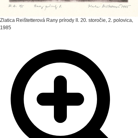
Zlatica Reištetterová
Rany prírody II.
20. storočie, 2. polovica,
1985