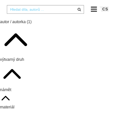
CS
autor / autorka
(1)
výtvarný druh
námět
materiál