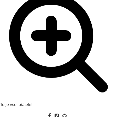
To je vše, přátelé!