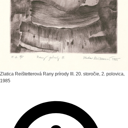
Zlatica Reištetterová
Rany prírody III.
20. storočie, 2. polovica,
1985