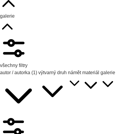
galerie
všechny filtry
autor / autorka
(1)
výtvarný druh
námět
materiál
galerie