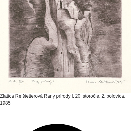
Zlatica Reištetterová
Rany prírody I.
20. storočie, 2. polovica,
1985