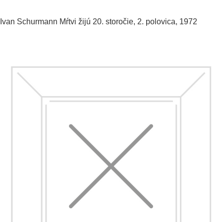
Ivan Schurmann
Mŕtvi žijú
20. storočie, 2. polovica, 1972