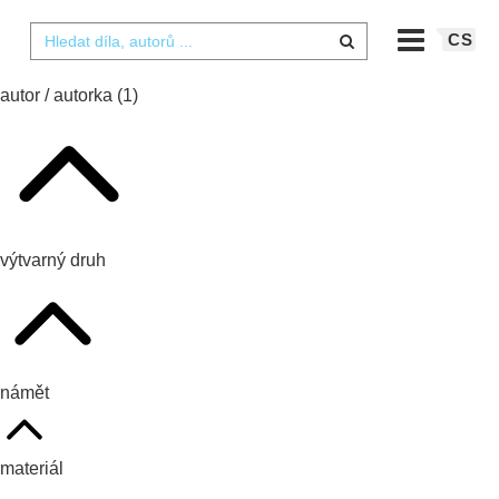
CS
autor / autorka
(1)
výtvarný druh
námět
materiál