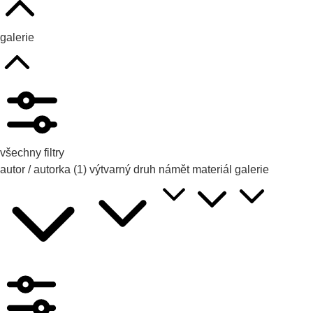
galerie
všechny filtry
autor / autorka
(1)
výtvarný druh
námět
materiál
galerie