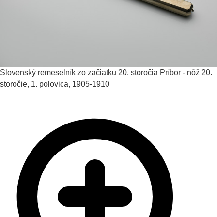
Slovenský remeselník zo začiatku 20. storočia
Príbor - nôž
20.
storočie, 1. polovica, 1905-1910