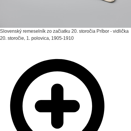
Slovenský remeselník zo začiatku 20. storočia
Príbor - vidlička
20. storočie, 1. polovica, 1905-1910