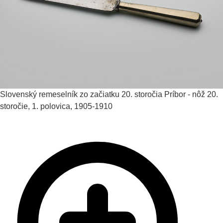
Slovenský remeselník zo začiatku 20. storočia
Príbor - nôž
20.
storočie, 1. polovica, 1905-1910