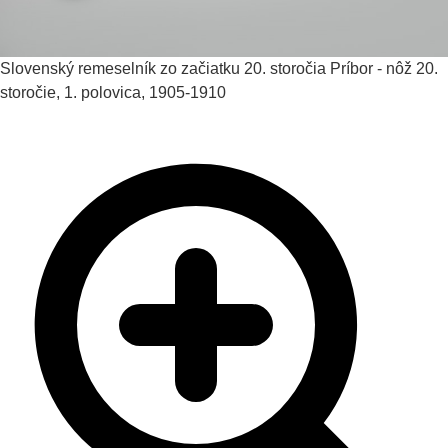
Slovenský remeselník zo začiatku 20. storočia
Príbor - nôž
20.
storočie, 1. polovica, 1905-1910