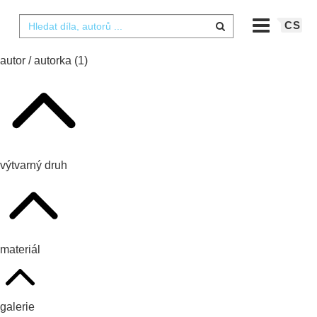
CS
autor / autorka
(1)
výtvarný druh
materiál
galerie