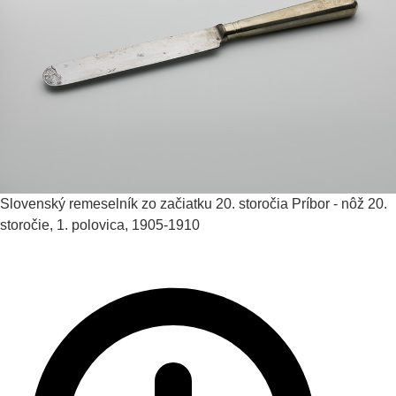
Slovenský remeselník zo začiatku 20. storočia
Príbor - nôž
20.
storočie, 1. polovica, 1905-1910