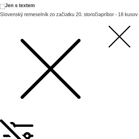
Jen s textem
Slovenský remeselník zo začiatku 20. storočia
príbor - 18 kusov