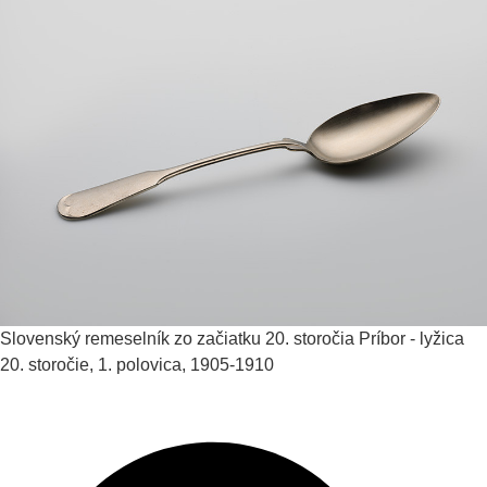
Slovenský remeselník zo začiatku 20. storočia
Príbor - lyžica
20. storočie, 1. polovica, 1905-1910