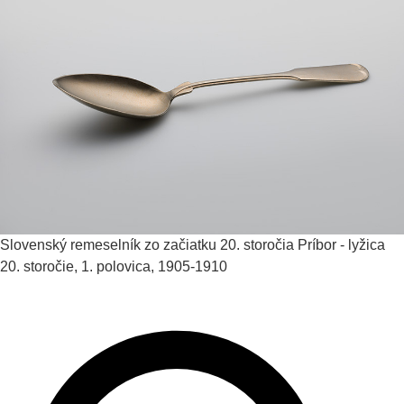
Slovenský remeselník zo začiatku 20. storočia
Príbor - lyžica
20. storočie, 1. polovica, 1905-1910