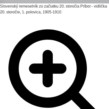
Slovenský remeselník zo začiatku 20. storočia
Príbor - vidlička
20. storočie, 1. polovica, 1905-1910