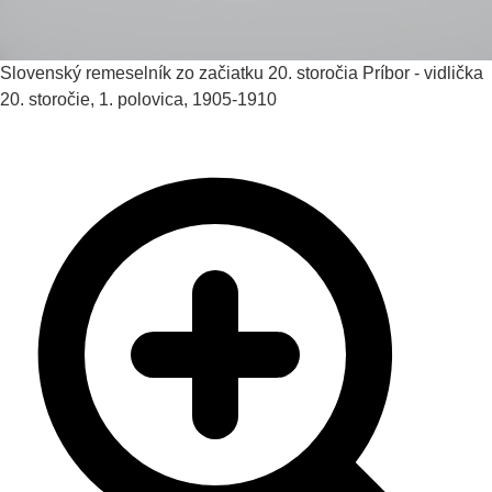
Slovenský remeselník zo začiatku 20. storočia
Príbor - vidlička
20. storočie, 1. polovica, 1905-1910