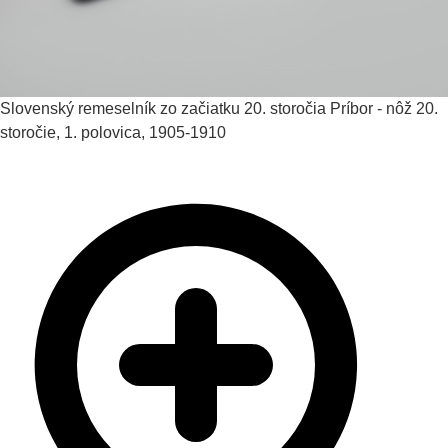
Slovenský remeselník zo začiatku 20. storočia
Príbor - nôž
20.
storočie, 1. polovica, 1905-1910