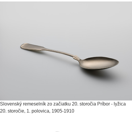
Slovenský remeselník zo začiatku 20. storočia
Príbor - lyžica
20. storočie, 1. polovica, 1905-1910