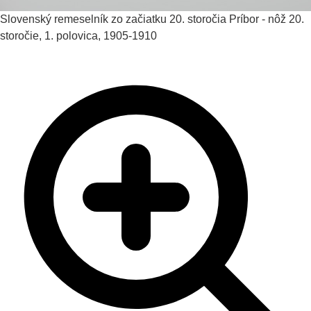
Slovenský remeselník zo začiatku 20. storočia
Príbor - nôž
20.
storočie, 1. polovica, 1905-1910