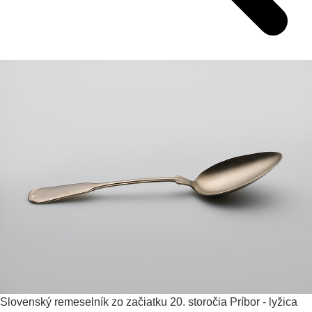
Slovenský remeselník zo začiatku 20. storočia
Príbor - lyžica