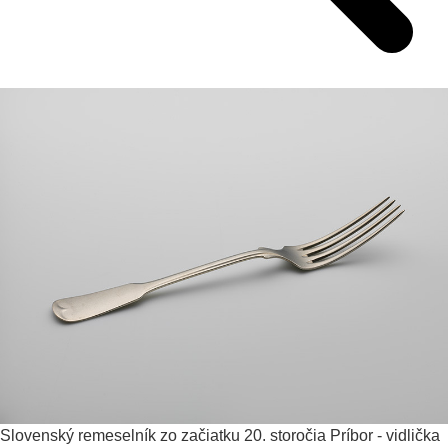
Slovenský remeselník zo začiatku 20. storočia
Príbor - vidlička