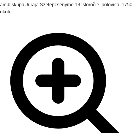
arcibiskupa Juraja Szelepcsényiho
18. storočie, polovica, 1750
okolo