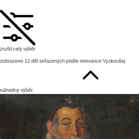
zrušit celý výběr
zobrazeno
12
děl seřazených podle
relevance
Vyzkoušej
náhodný výběr.