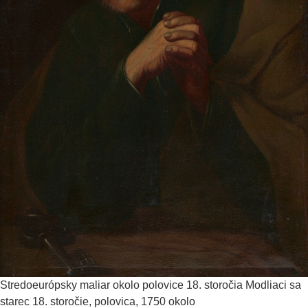
Stredoeurópsky maliar okolo polovice 18. storočia
Modliaci sa
starec
18. storočie, polovica, 1750 okolo