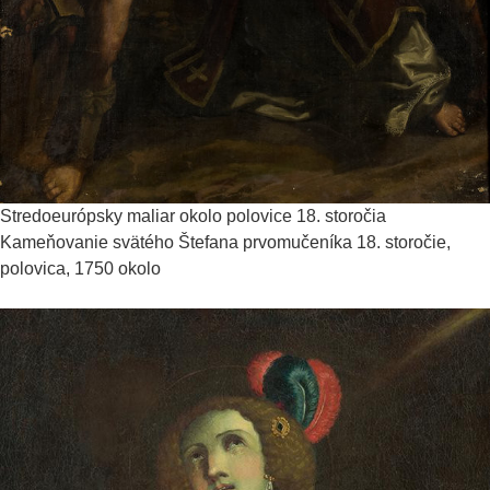
Stredoeurópsky maliar okolo polovice 18. storočia
Kameňovanie svätého Štefana prvomučeníka
18. storočie,
polovica, 1750 okolo