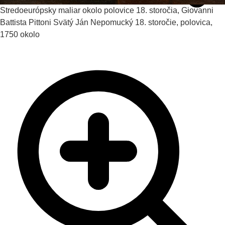
Stredoeurópsky maliar okolo polovice 18. storočia, Giovanni
Battista Pittoni
Svätý Ján Nepomucký
18. storočie, polovica,
1750 okolo