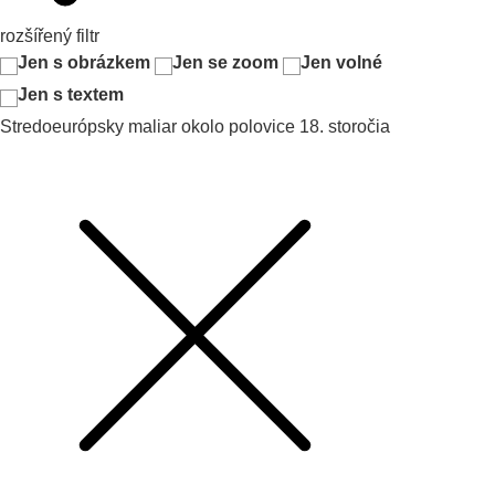
rozšířený filtr
Jen s obrázkem
Jen se zoom
Jen volné
Jen s textem
Stredoeurópsky maliar okolo polovice 18. storočia