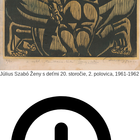
Július Szabó
Ženy s deťmi
20. storočie, 2. polovica, 1961-1962