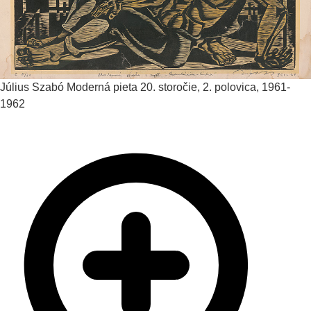
Július Szabó
Moderná pieta
20. storočie, 2. polovica, 1961-
1962