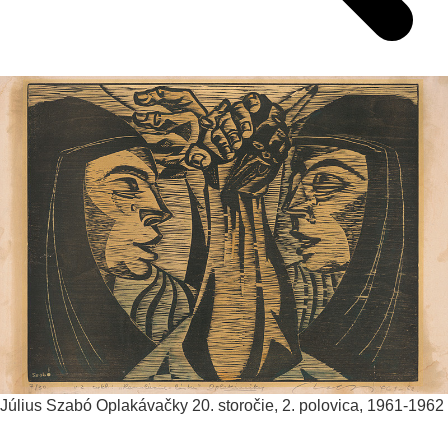
Július Szabó
Oplakávačky
20. storočie, 2. polovica, 1961-1962