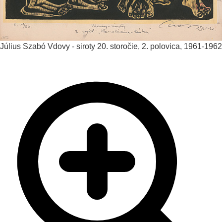
Július Szabó
Vdovy - siroty
20. storočie, 2. polovica, 1961-1962