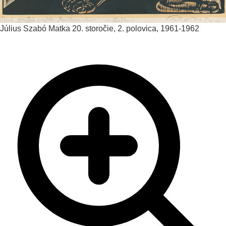
Július Szabó
Matka
20. storočie, 2. polovica, 1961-1962