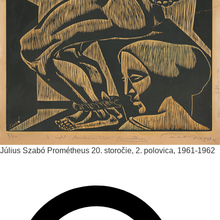
Július Szabó
Prométheus
20. storočie, 2. polovica, 1961-1962