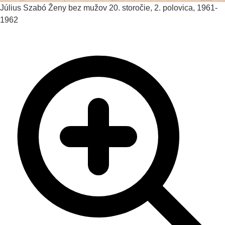
Július Szabó
Ženy bez mužov
20. storočie, 2. polovica, 1961-
1962