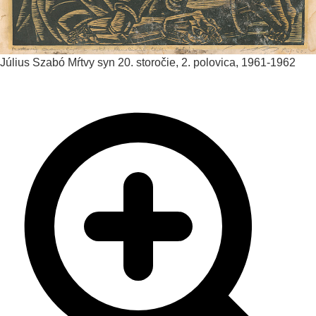
Július Szabó
Mŕtvy syn
20. storočie, 2. polovica, 1961-1962