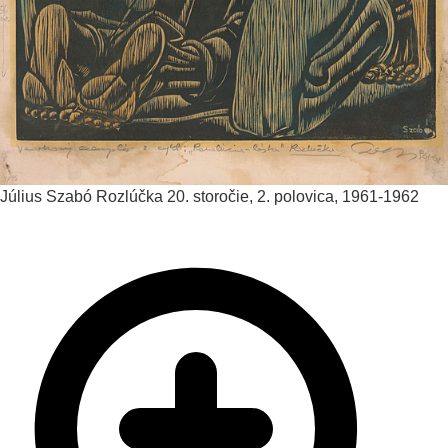
Július Szabó
Rozlúčka
20. storočie, 2. polovica, 1961-1962