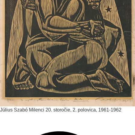
Július Szabó
Milenci
20. storočie, 2. polovica, 1961-1962