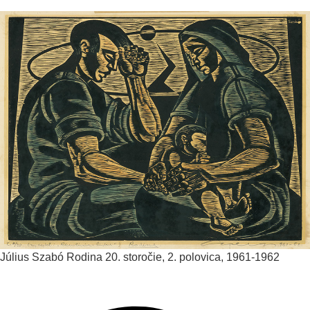
Július Szabó
Rodina
20. storočie, 2. polovica, 1961-1962