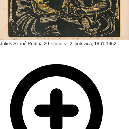
Július Szabó
Rodina
20. storočie, 2. polovica, 1961-1962