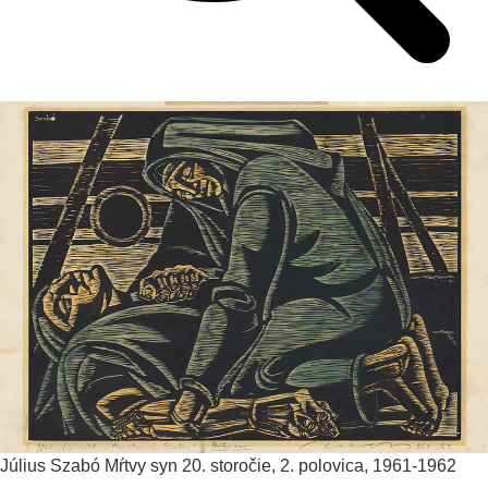
Július Szabó
Mŕtvy syn
20. storočie, 2. polovica, 1961-1962