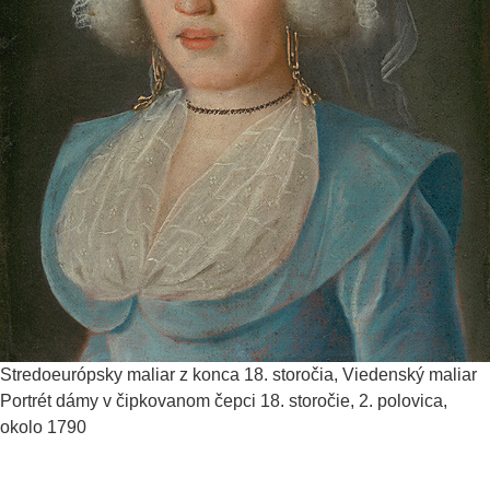
Stredoeurópsky maliar z konca 18. storočia, Viedenský maliar
Portrét dámy v čipkovanom čepci
18. storočie, 2. polovica,
okolo 1790