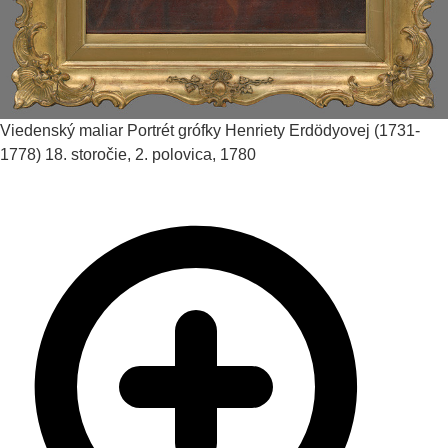
Viedenský maliar
Portrét grófky Henriety Erdödyovej (1731-
1778)
18. storočie, 2. polovica, 1780