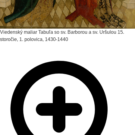
Viedenský maliar
Tabuľa so sv. Barborou a sv. Uršulou
15.
storočie, 1. polovica, 1430-1440