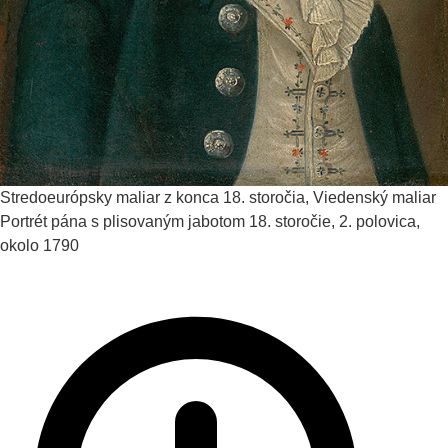
Stredoeurópsky maliar z konca 18. storočia, Viedenský maliar
Portrét pána s plisovaným jabotom
18. storočie, 2. polovica,
okolo 1790