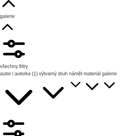
galerie
všechny filtry
autor / autorka
(1)
výtvarný druh
námět
materiál
galerie