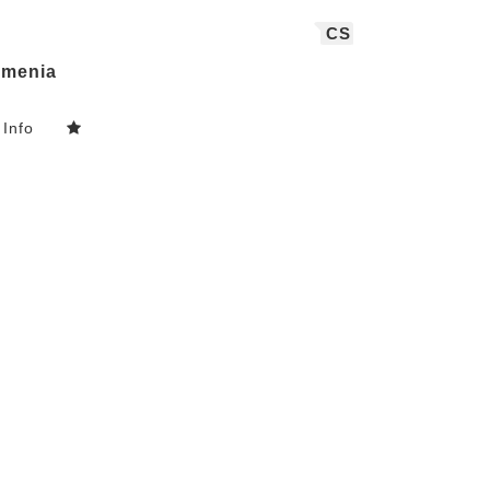
CS
menia
Info