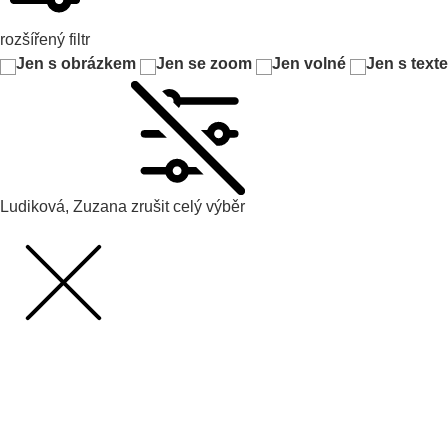
rozšířený filtr
Jen s obrázkem
Jen se zoom
Jen volné
Jen s text
Ludiková, Zuzana
zrušit celý výběr