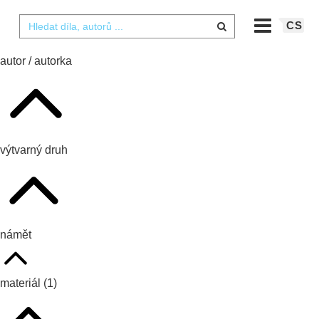
CS
autor / autorka
výtvarný druh
námět
materiál
(1)