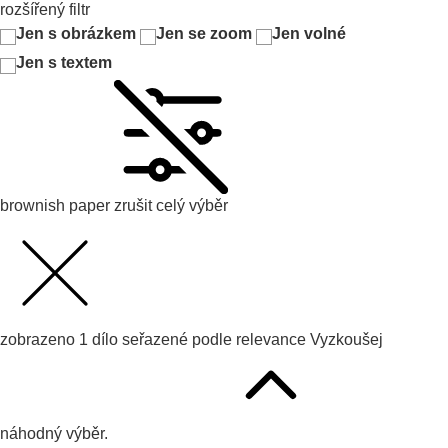
rozšířený filtr
Jen s obrázkem
Jen se zoom
Jen volné
Jen s textem
brownish paper
zrušit celý výběr
zobrazeno
1
dílo seřazené podle
relevance
Vyzkoušej
náhodný výběr.