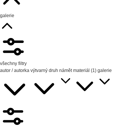
galerie
všechny filtry
autor / autorka
výtvarný druh
námět
materiál
(1)
galerie