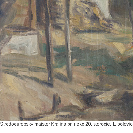
Stredoeurópsky majster
Krajina pri rieke
20. storočie, 1. polovi