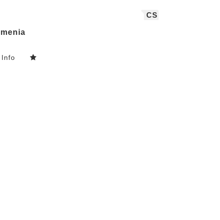
CS
menia
Info