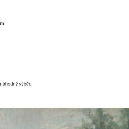
em
náhodný výběr.