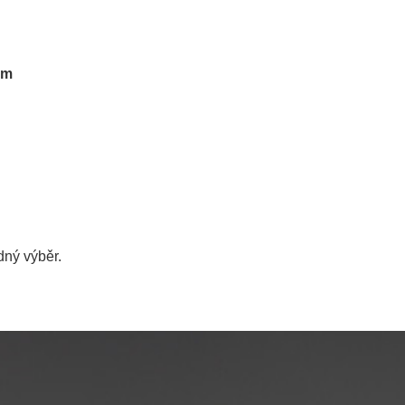
em
ný výběr.