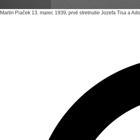
Martin Piaček
13. marec 1939, prvé stretnutie Jozefa Tisa a Ado