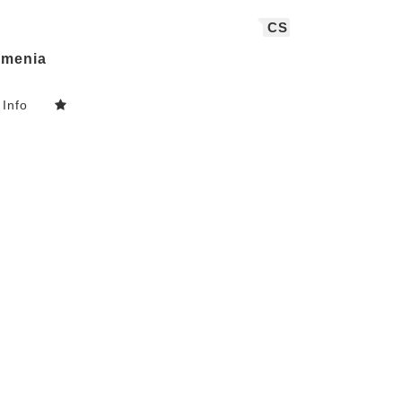
CS
menia
Info