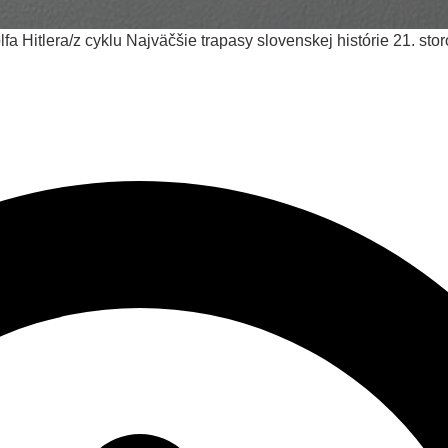
lfa Hitlera/z cyklu Najväčšie trapasy slovenskej histórie
21. sto