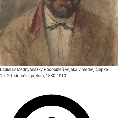
Ladislav Mednyánszky
Podobizeň vojaka v modrej čiapke
19.-20. storočie, prelom, 1880-1910