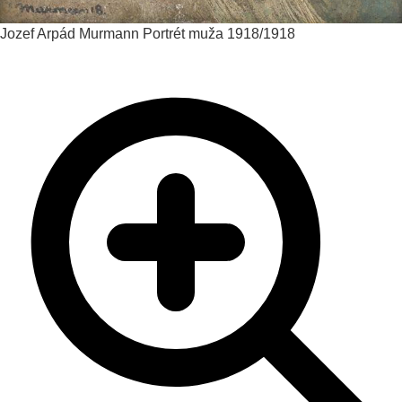
Jozef Arpád Murmann
Portrét muža
1918/1918