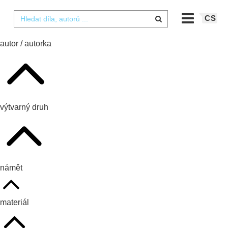
CS
autor / autorka
výtvarný druh
námět
materiál