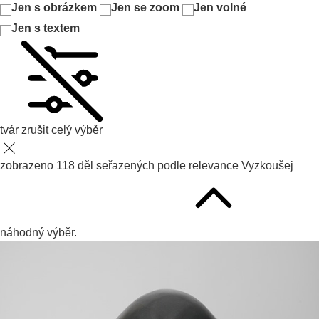
Jen s obrázkem
Jen se zoom
Jen volné
Jen s textem
tvár
zrušit celý výběr
zobrazeno
118
děl seřazených podle
relevance
Vyzkoušej
náhodný výběr.