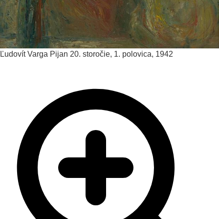
Ľudovít Varga
Pijan
20. storočie, 1. polovica, 1942