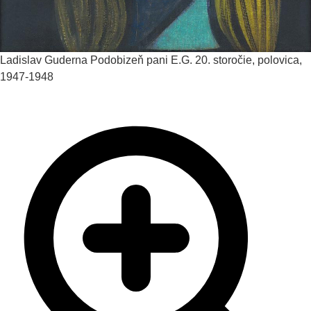
Ladislav Guderna
Podobizeň pani E.G.
20. storočie, polovica,
1947-1948