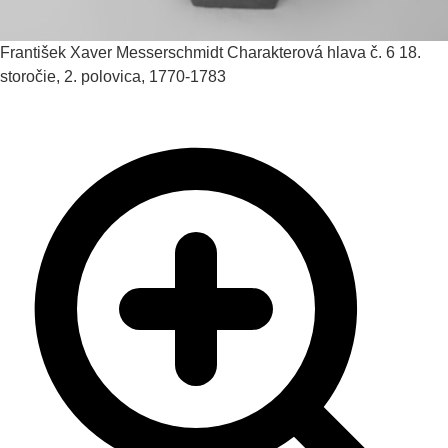
František Xaver Messerschmidt
Charakterová hlava č. 6
18.
storočie, 2. polovica, 1770-1783