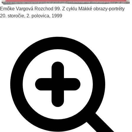
Emőke Vargová
Rozchod 99. Z cyklu Mäkké obrazy-portréty
20. storočie, 2. polovica, 1999