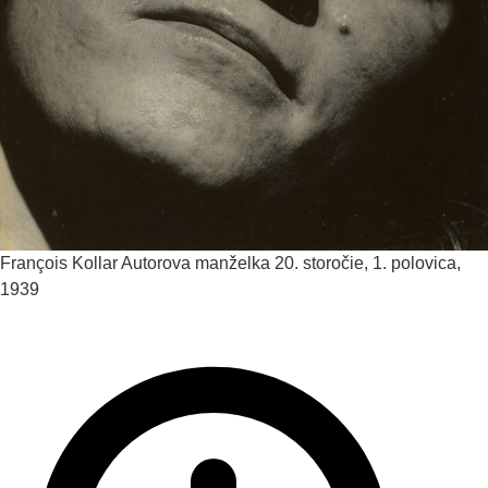
François Kollar
Autorova manželka
20. storočie, 1. polovica,
1939