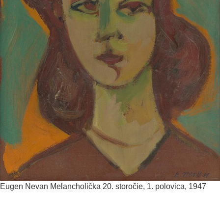
Eugen Nevan
Melancholička
20. storočie, 1. polovica, 1947