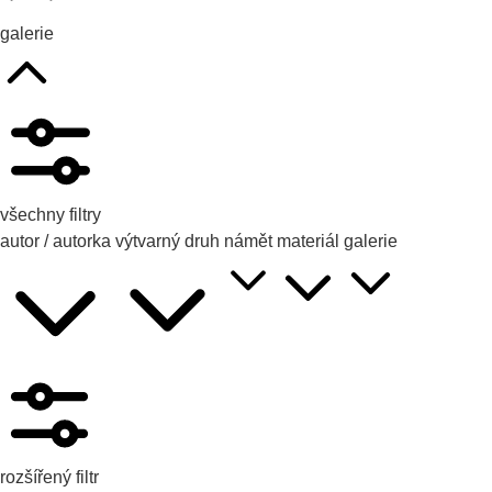
galerie
všechny filtry
autor / autorka
výtvarný druh
námět
materiál
galerie
rozšířený filtr