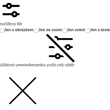
rozšířený filtr
Jen s obrázkem
Jen se zoom
Jen volné
Jen s text
úžitkové umenie/keramika
zrušit celý výběr