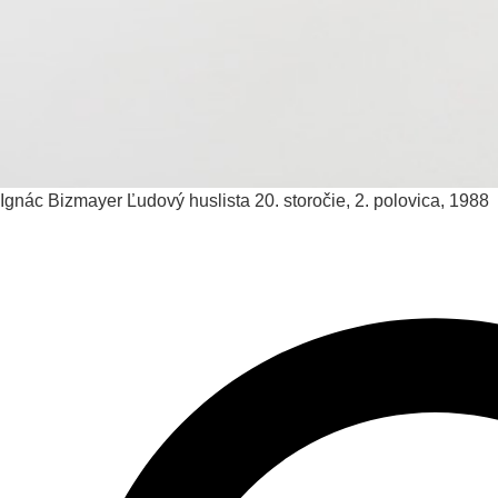
Ignác Bizmayer
Ľudový huslista
20. storočie, 2. polovica, 1988