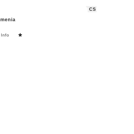
CS
menia
Info