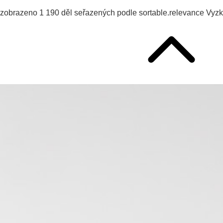
zobrazeno
1 190
děl seřazených podle
sortable.relevance
Vyz