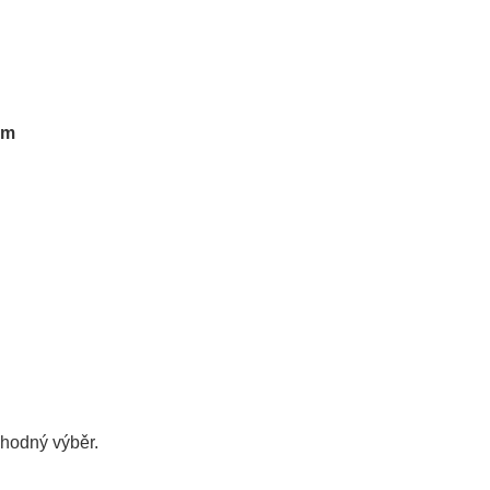
em
hodný výběr.