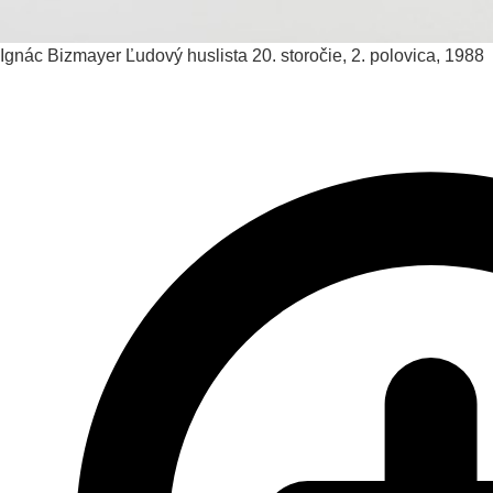
Ignác Bizmayer
Ľudový huslista
20. storočie, 2. polovica, 1988