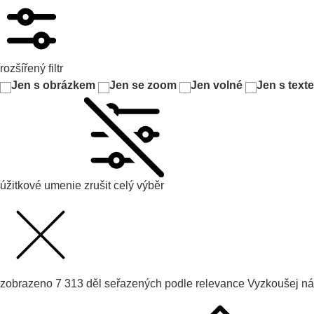
rozšířený filtr
Jen s obrázkem
Jen se zoom
Jen volné
Jen s text
úžitkové umenie
zrušit celý výběr
zobrazeno
7 313
děl seřazených podle
relevance
Vyzkoušej
ná