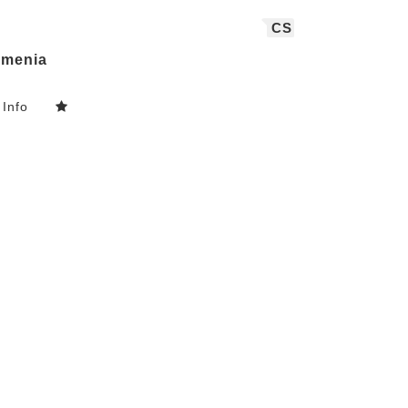
CS
menia
Info