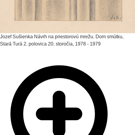
Jozef Sušienka
Návrh na priestorovú mrežu. Dom smútku,
Stará Turá
2. polovica 20. storočia, 1978 - 1979