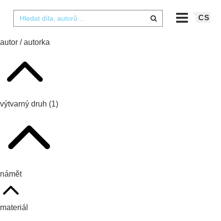
CS
autor / autorka
výtvarný druh
(1)
námět
materiál