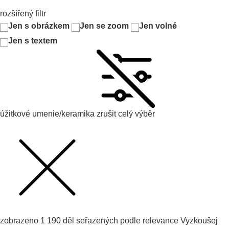
rozšířený filtr
Jen s obrázkem
Jen se zoom
Jen volné
Jen s textem
úžitkové umenie/keramika
zrušit celý výběr
zobrazeno
1 190
děl seřazených podle
relevance
Vyzkoušej