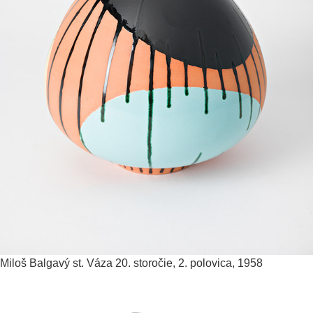
Miloš Balgavý st.
Váza
20. storočie, 2. polovica, 1958