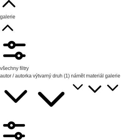
galerie
všechny filtry
autor / autorka
výtvarný druh
(1)
námět
materiál
galerie