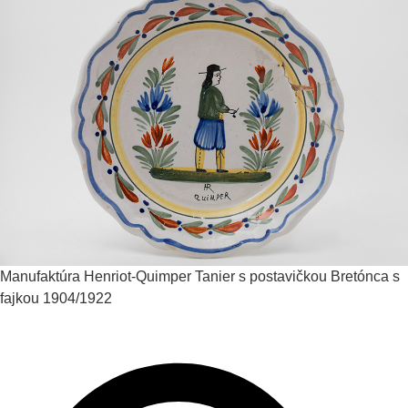
Manufaktúra Henriot-Quimper
Tanier s postavičkou Bretónca s
fajkou
1904/1922