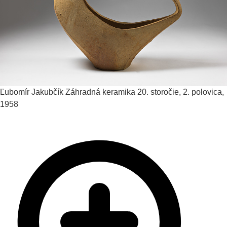
Ľubomír Jakubčík
Záhradná keramika
20. storočie, 2. polovica,
1958