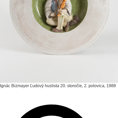
Ignác Bizmayer
Ľudový huslista
20. storočie, 2. polovica, 1988