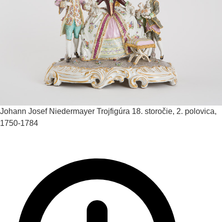
Johann Josef Niedermayer
Trojfigúra
18. storočie, 2. polovica,
1750-1784