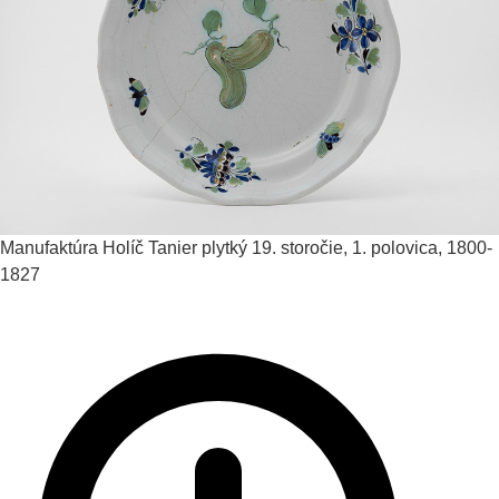
Manufaktúra Holíč
Tanier plytký
19. storočie, 1. polovica, 1800-
1827