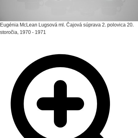
Eugénia McLean Lugsová ml.
Čajová súprava
2. polovica 20.
storočia, 1970 - 1971