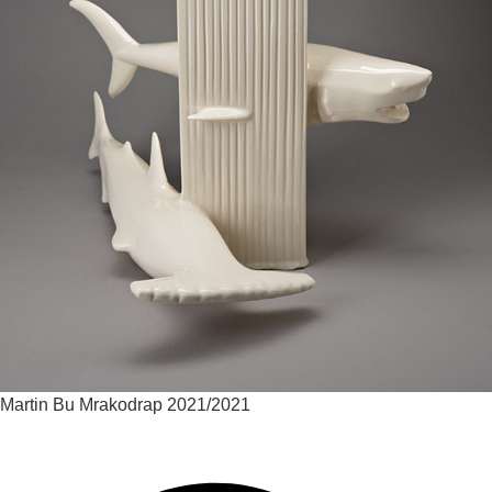
Martin Bu
Mrakodrap
2021/2021