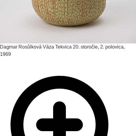
Dagmar Rosůlková
Váza Tekvica
20. storočie, 2. polovica,
1969