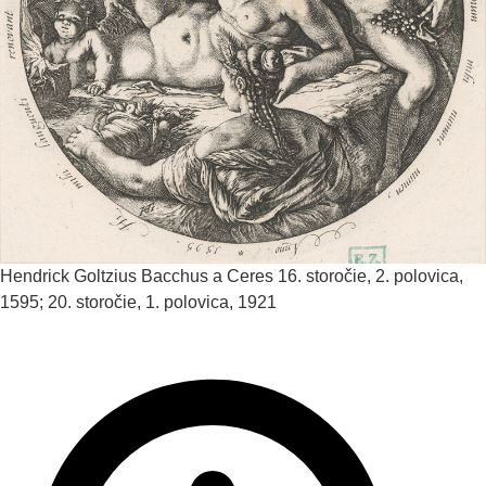
Hendrick Goltzius
Bacchus a Ceres
16. storočie, 2. polovica,
1595; 20. storočie, 1. polovica, 1921