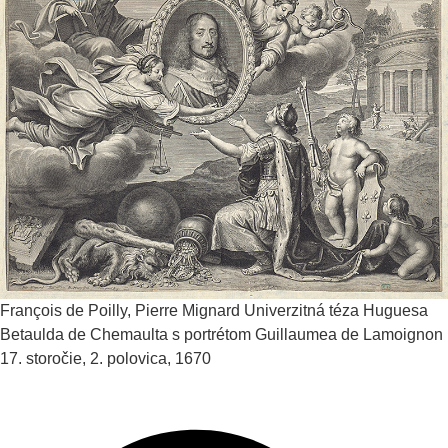
François de Poilly, Pierre Mignard
Univerzitná téza Huguesa
Betaulda de Chemaulta s portrétom Guillaumea de Lamoignon
17. storočie, 2. polovica, 1670