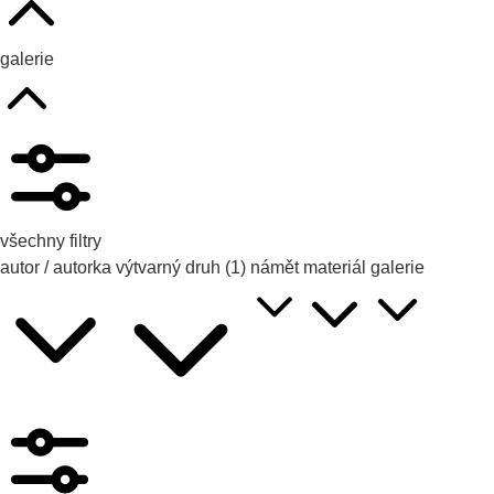
galerie
všechny filtry
autor / autorka
výtvarný druh
(1)
námět
materiál
galerie