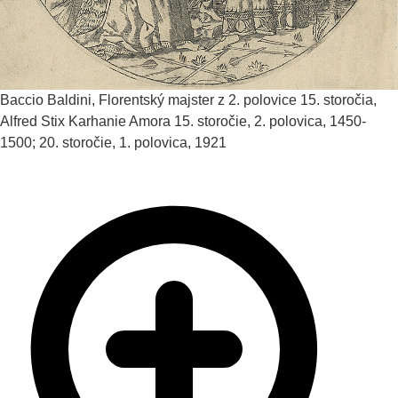
Baccio Baldini, Florentský majster z 2. polovice 15. storočia,
Alfred Stix
Karhanie Amora
15. storočie, 2. polovica, 1450-
1500; 20. storočie, 1. polovica, 1921