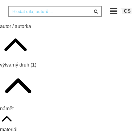
CS
autor / autorka
výtvarný druh
(1)
námět
materiál