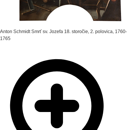
Anton Schmidt
Smrť sv. Jozefa
18. storočie, 2. polovica, 1760-
1765