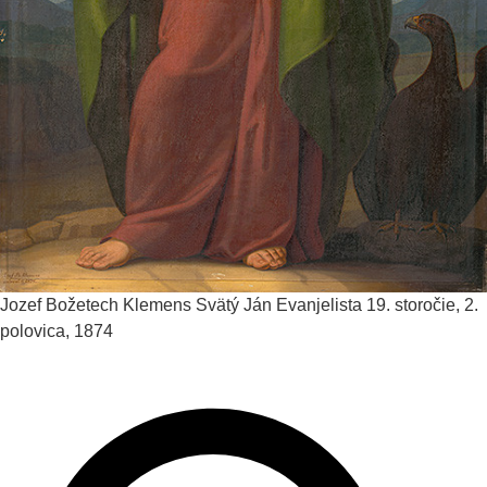
Jozef Božetech Klemens
Svätý Ján Evanjelista
19. storočie, 2.
polovica, 1874