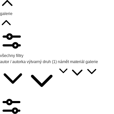
galerie
všechny filtry
autor / autorka
výtvarný druh
(1)
námět
materiál
galerie