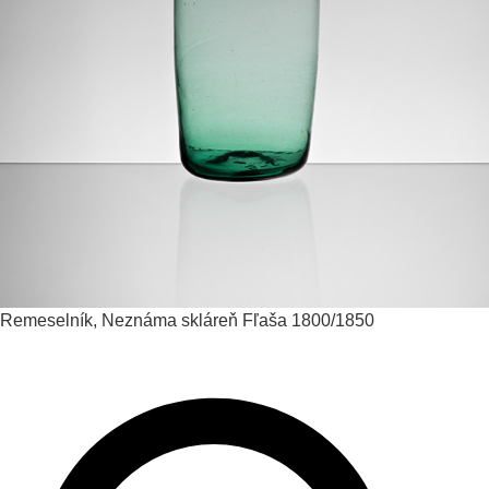
Remeselník, Neznáma skláreň
Fľaša
1800/1850