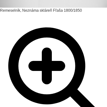
Remeselník, Neznáma skláreň
Fľaša
1800/1850