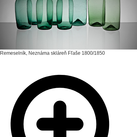
Remeselník, Neznáma skláreň
Fľaše
1800/1850