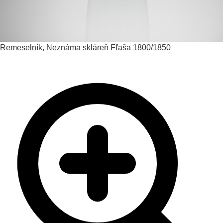
Remeselník, Neznáma skláreň
Fľaša
1800/1850