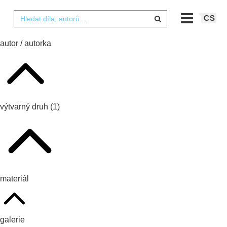
CS
autor / autorka
výtvarný druh
(1)
materiál
galerie