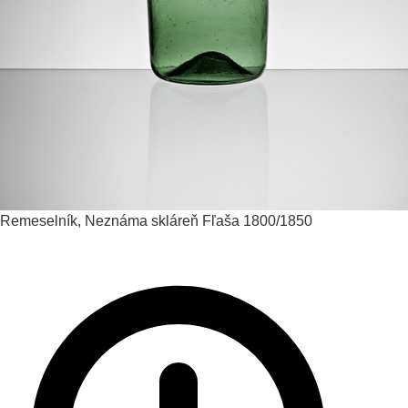
Remeselník, Neznáma skláreň
Fľaša
1800/1850