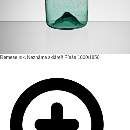
Remeselník, Neznáma skláreň
Fľaša
1800/1850