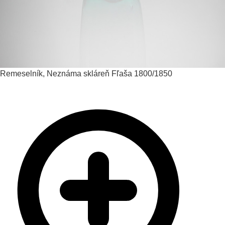
Remeselník, Neznáma skláreň
Fľaša
1800/1850