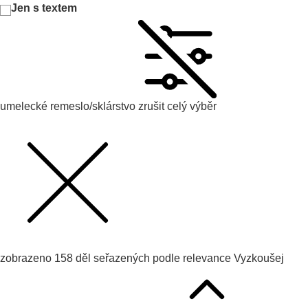
Jen s textem
umelecké remeslo/sklárstvo
zrušit celý výběr
zobrazeno
158
děl seřazených podle
relevance
Vyzkoušej