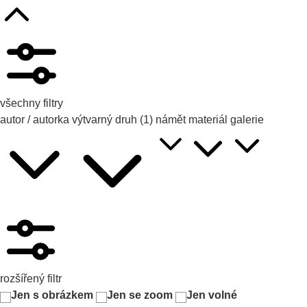
všechny filtry
autor / autorka
výtvarný druh
(1)
námět
materiál
galerie
rozšířený filtr
Jen s obrázkem
Jen se zoom
Jen volné