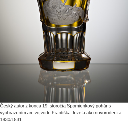
Český autor z konca 19. storočia
Spomienkový pohár s
vyobrazením arcivojvodu Františka Jozefa ako novorodenca
1830/1831