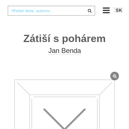
SK
Zátiší s pohárem
Jan Benda