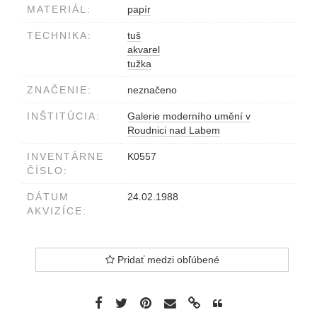
MATERIÁL:
papír
TECHNIKA:
tuš
akvarel
tužka
ZNAČENIE:
neznačeno
INŠTITÚCIA:
Galerie moderního umění v
Roudnici nad Labem
INVENTÁRNE
K0557
ČÍSLO:
DÁTUM
24.02.1988
AKVIZÍCE:
Pridať medzi obľúbené