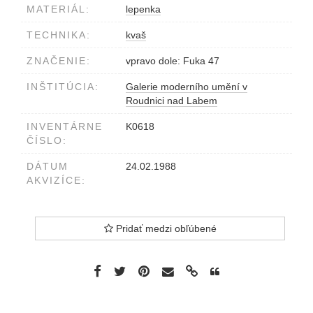
MATERIÁL:
lepenka
TECHNIKA:
kvaš
ZNAČENIE:
vpravo dole: Fuka 47
INŠTITÚCIA:
Galerie moderního umění v
Roudnici nad Labem
INVENTÁRNE
K0618
ČÍSLO:
DÁTUM
24.02.1988
AKVIZÍCE:
Pridať medzi obľúbené