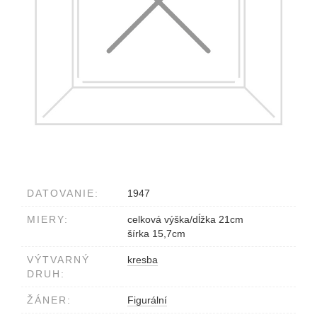
DATOVANIE:
1947
MIERY:
celková výška/dĺžka 21cm
šírka 15,7cm
VÝTVARNÝ
kresba
DRUH:
ŽÁNER:
Figurální