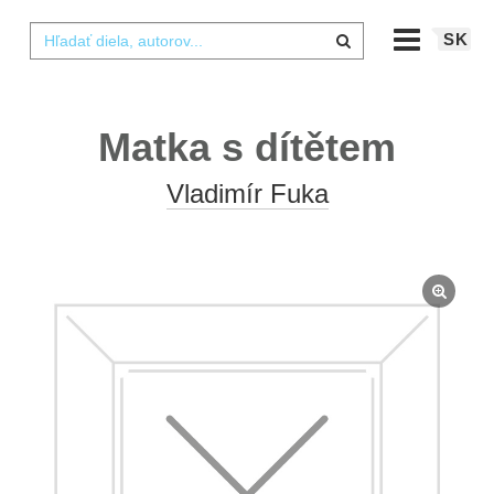
SK
Matka s dítětem
Vladimír Fuka