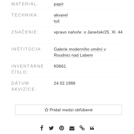
MATERIÁL:
papír
TECHNIKA:
akvarel
tuš
ZNAČENIE:
vpravo nahoře: o Janeček/25. XI. 44
.
INŠTITÚCIA:
Galerie moderního umění v
Roudnici nad Labem
INVENTÁRNE
K0661
ČÍSLO:
DÁTUM
24.02.1988
AKVIZÍCE:
Pridať medzi obľúbené