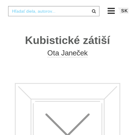
SK
Kubistické zátiší
Ota Janeček