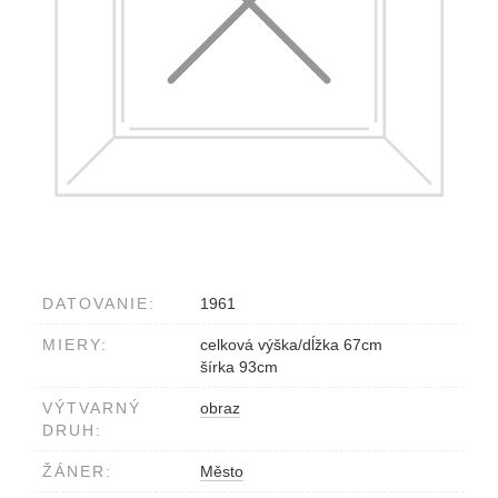
DATOVANIE:
1961
MIERY:
celková výška/dĺžka 67cm
šírka 93cm
VÝTVARNÝ
obraz
DRUH:
ŽÁNER:
Město