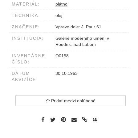
MATERIÁL:
plátno
TECHNIKA:
olej
ZNAČENIE:
Vpravo dole: J. Paur 61
INŠTITÚCIA:
Galerie moderního umění v
Roudnici nad Labem
INVENTÁRNE
O0158
ČÍSLO:
DÁTUM
30.10.1963
AKVIZÍCE:
Pridať medzi obľúbené