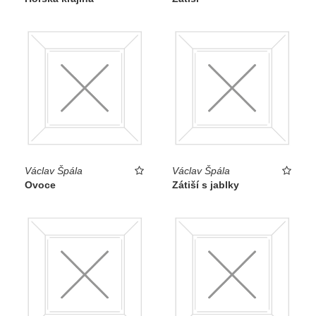
Václav Špála
Václav Špála
Ovoce
Zátiší s jablky