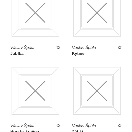
Václav Špála
Václav Špála
Jablka
Kytice
Václav Špála
Václav Špála
Horská krajina
Zátiší