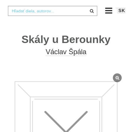
SK
Skály u Berounky
Václav Špála