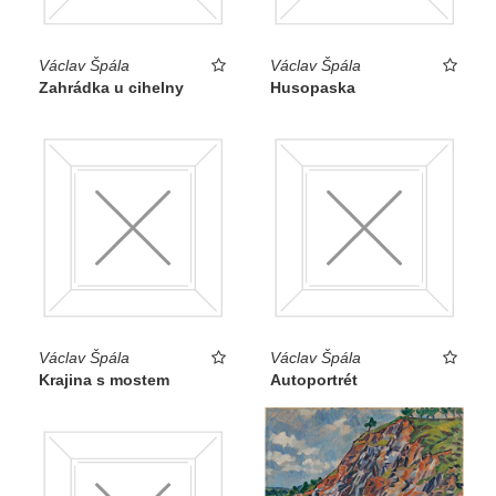
Václav Špála
Václav Špála
Zahrádka u cihelny
Husopaska
Václav Špála
Václav Špála
Krajina s mostem
Autoportrét