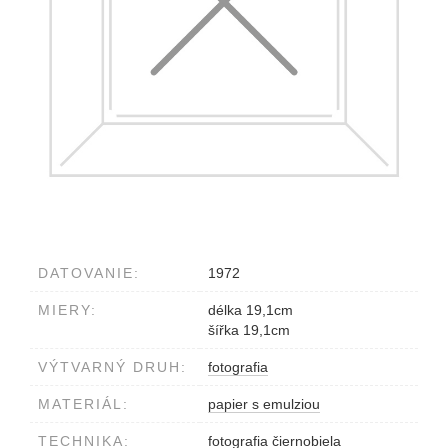
DATOVANIE:
1972
MIERY:
délka 19,1cm
šířka 19,1cm
VÝTVARNÝ DRUH:
fotografia
MATERIÁL:
papier s emulziou
TECHNIKA:
fotografia čiernobiela