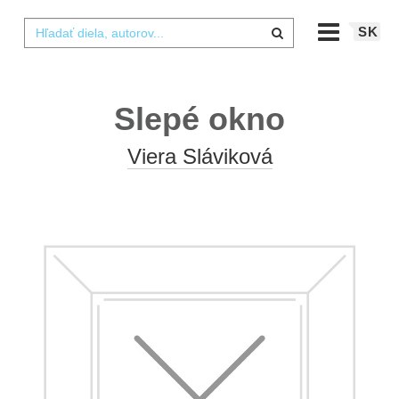
SK
Slepé okno
Viera Sláviková