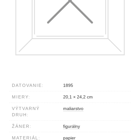
DATOVANIE:
1895
MIERY:
20,1 × 24,2 cm
VÝTVARNÝ
maliarstvo
DRUH:
ŽÁNER:
figurálny
MATERIÁL:
papier