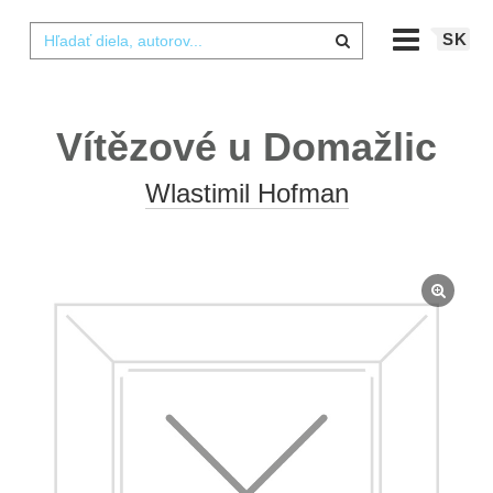
SK
Vítězové u Domažlic
Wlastimil Hofman