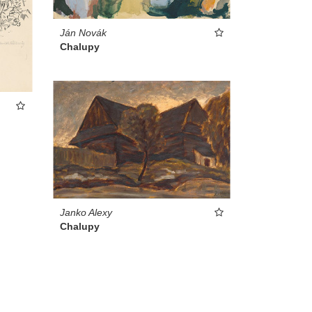
Ján Novák
Chalupy
Janko Alexy
Chalupy