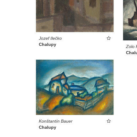
Jozef Ilečko
Chalupy
Zolo 
Chal
Konštantín Bauer
Chalupy