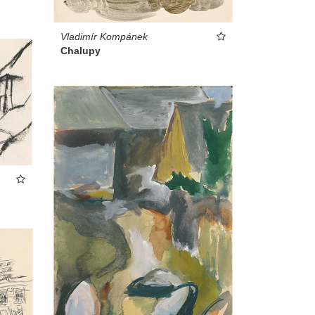
Vladimír Kompánek
Chalupy