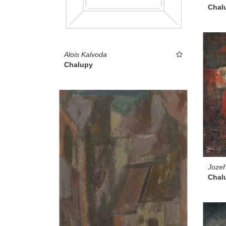
Chal
Alois Kalvoda
Chalupy
Jozef
Chal