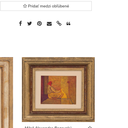
Pridať medzi obľúbené
Miloš Alexander Bazovský