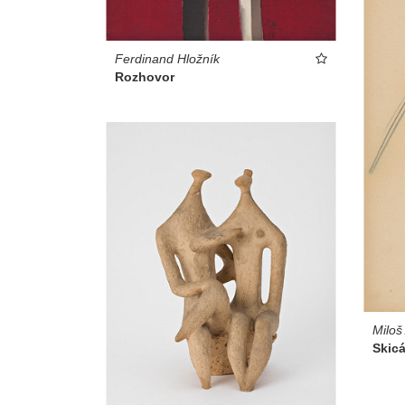
Ferdinand Hložník
Rozhovor
Miloš
Skicá