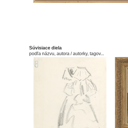
Súvisiace diela
podľa názvu, autora / autorky, tagov...