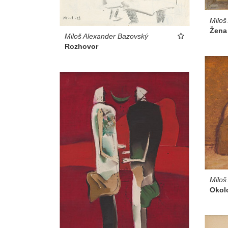
Miloš
Žena 
Miloš Alexander Bazovský
Rozhovor
Miloš
Okol