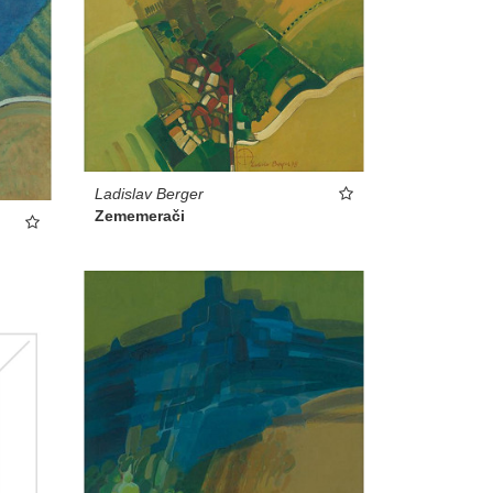
Ladislav Berger
Zememerači