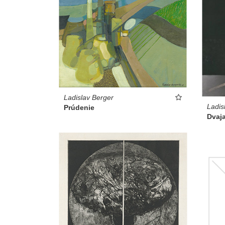
Ladislav Berger
Ladis
Prúdenie
Dvaj