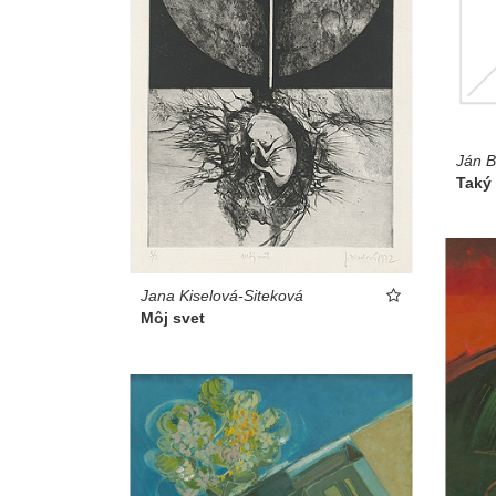
Ján B
Taký
Jana Kiselová-Siteková
Môj svet