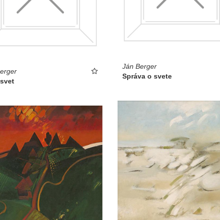
Ján Berger
erger
Správa o svete
 svet