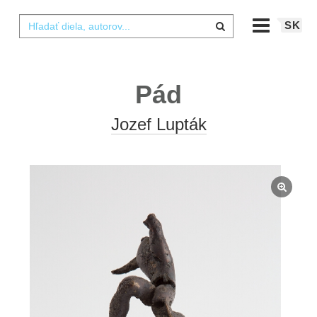
SK
Pád
Jozef Lupták