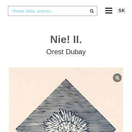
SK
Nie! II.
Orest Dubay