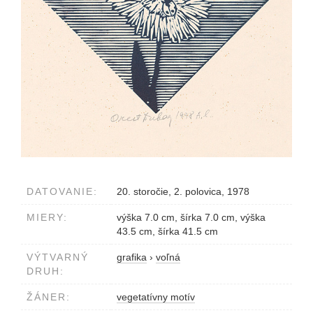
DATOVANIE:
20. storočie, 2. polovica, 1978
MIERY:
výška 7.0 cm, šírka 7.0 cm, výška
43.5 cm, šírka 41.5 cm
VÝTVARNÝ
grafika
›
voľná
DRUH:
ŽÁNER:
vegetatívny motív