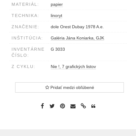
MATERIÁL:
papier
TECHNIKA:
linoryt
ZNAČENIE:
dole Orest Dubay 1978 A.e.
INŠTITÚCIA:
Galéria Jána Koniarka, GJK
INVENTÁRNE
G 3033
ČÍSLO:
Z CYKLU:
Nie !, 7 grafických listov
Pridať medzi obľúbené