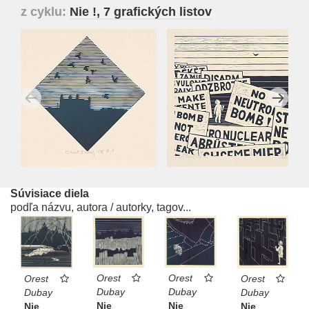
z cyklu:
Nie !, 7 grafických listov
Súvisiace diela
podľa názvu, autora / autorky, tagov...
Orest
Orest
Orest
Orest
Dubay
Dubay
Dubay
Dubay
Nie
Nie
Nie
Nie