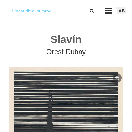
SK
Slavín
Orest Dubay