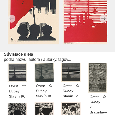
Súvisiace diela
podľa názvu, autora / autorky, tagov...
Orest
Orest
Orest
Dubay
Dubay
Dubay
Slavín IV.
Slavín IV.
Slavín IV.
Orest
Dubay
Z
Bratislavy